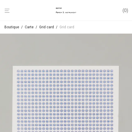
0
Boutique
/
Carte
/
Grid card
/
Grid card