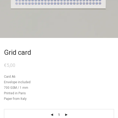
Grid card
€
5,00
Card A6
Envelope included
700 GSM / 1 mm
Printed in Paris
Paper from Italy