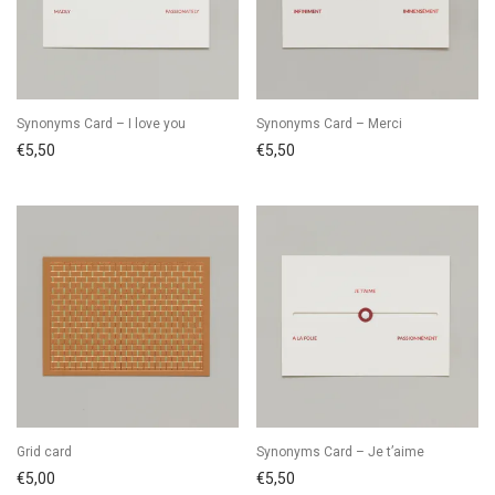
Synonyms Card – I love you
Synonyms Card – Merci
€
5,50
€
5,50
Grid card
Synonyms Card – Je t’aime
€
5,00
€
5,50