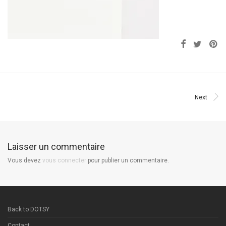
Next
Laisser un commentaire
Vous devez
vous connecter
pour publier un commentaire.
Back to DOTSY
Contact