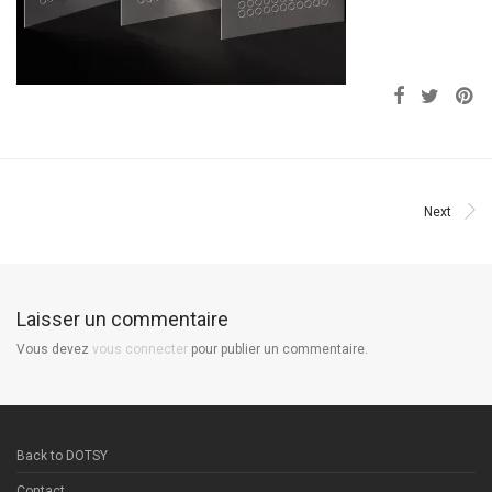
Next
Laisser un commentaire
Vous devez
vous connecter
pour publier un commentaire.
Back to DOTSY
Contact