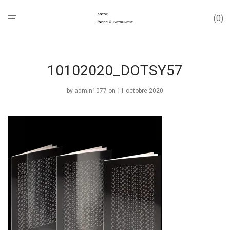
0
10102020_DOTSY57
by
admin1077
on 11 octobre 2020