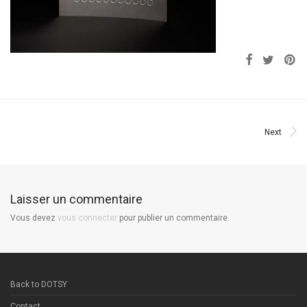
Next
Laisser un commentaire
Vous devez
vous connecter
pour publier un commentaire.
Back to DOTSY
Contact