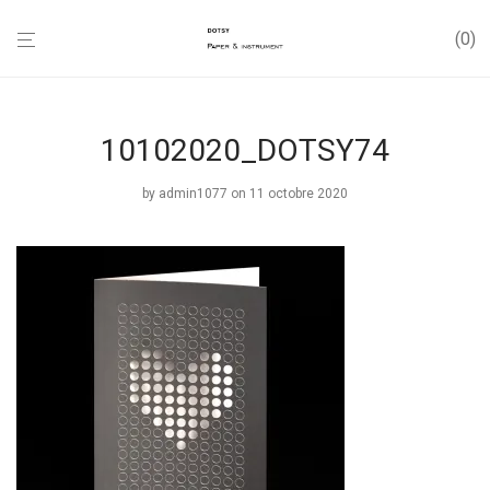
0
10102020_DOTSY74
by
admin1077
on 11 octobre 2020