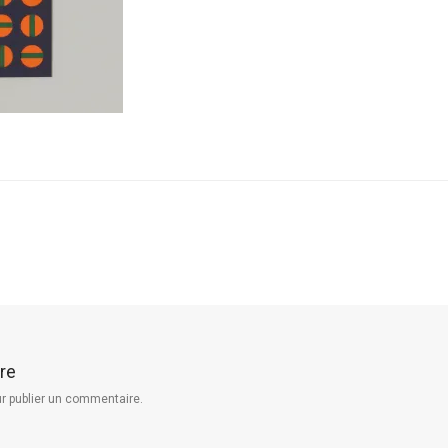
re
r publier un commentaire.