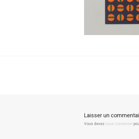
Laisser un commentai
Vous devez
vous connecter
pou