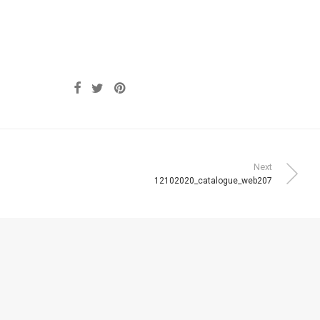
Next
12102020_catalogue_web207