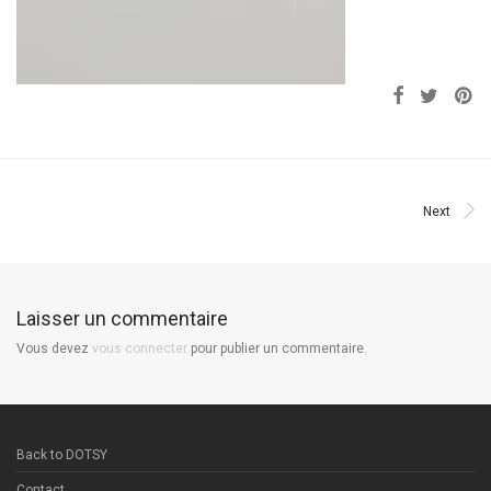
Next
Laisser un commentaire
Vous devez
vous connecter
pour publier un commentaire.
Back to DOTSY
Contact