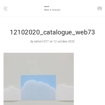
0
12102020_catalogue_web73
by
admin1077
on 12 octobre 2020