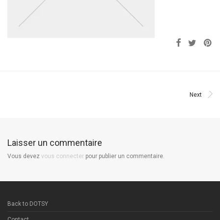
Next
Laisser un commentaire
Vous devez
vous connecter
pour publier un commentaire.
Back to DOTSY
Contact