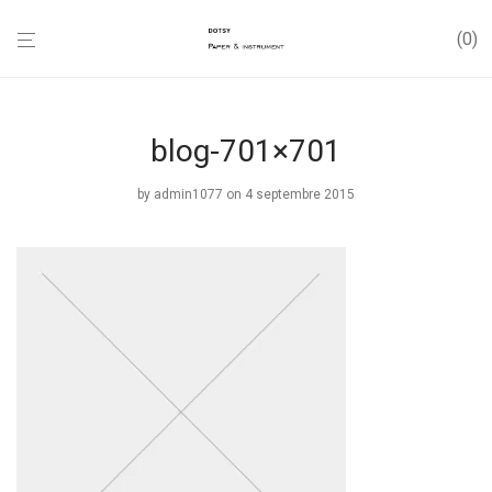
0
blog-701×701
by
admin1077
on 4 septembre 2015