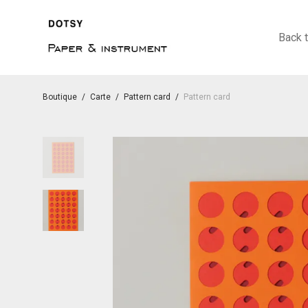
Back 
Boutique
/
Carte
/
Pattern card
/
Pattern card