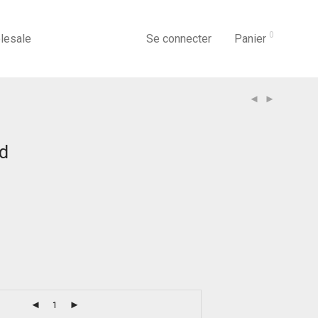
0
lesale
Se connecter
Panier
rd