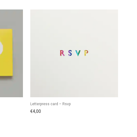
Letterpress card – Rsvp
€
4,00