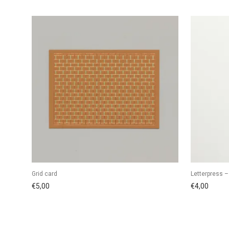
Grid card
Letterpress 
€
5,00
€
4,00