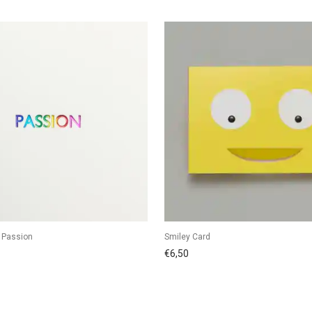
– Passion
Smiley Card
€
6,50