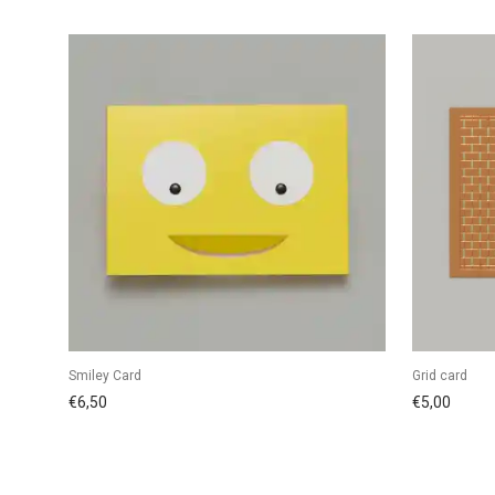
Smiley Card
Grid card
€
6,50
€
5,00