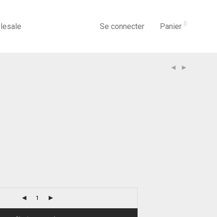
0
lesale
Se connecter
Panier