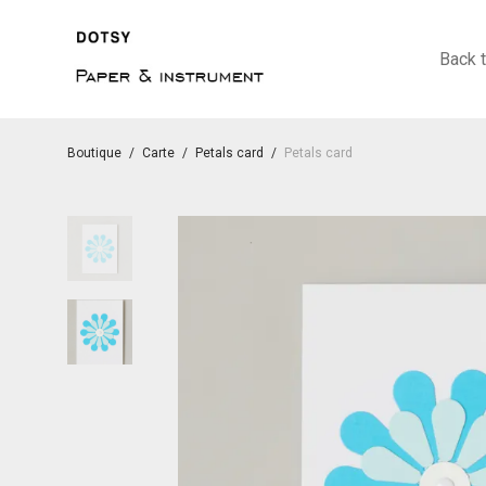
Back 
Boutique
/
Carte
/
Petals card
/
Petals card