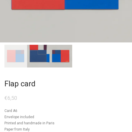
Flap card
€
6,50
Card A6
Envelope included
Printed and handmade in Paris
Paper from Italy