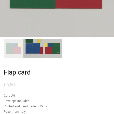
Flap card
€
6,50
Card A6
Envelope included
Printed and handmade in Paris
Paper from Italy