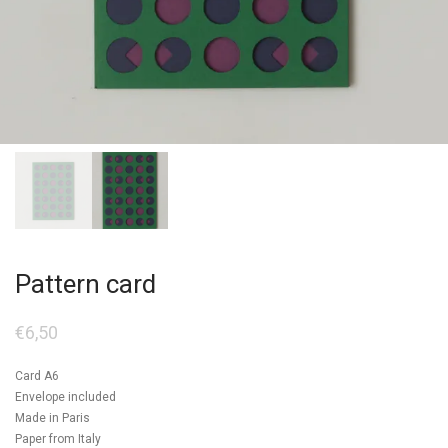
Pattern card
€
6,50
Card A6
Envelope included
Made in Paris
Paper from Italy