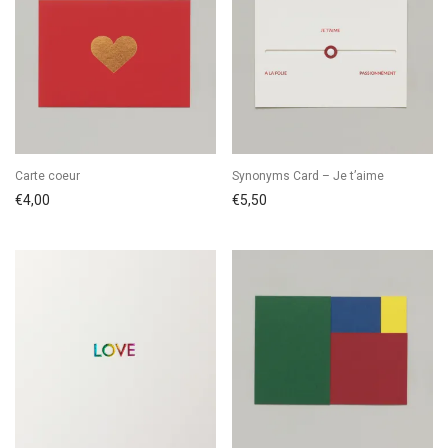
Carte coeur
Synonyms Card – Je t’aime
€
4,00
€
5,50